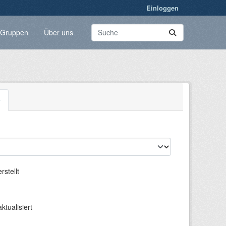
Einloggen
Gruppen
Über uns
e
erstellt
aktualisiert