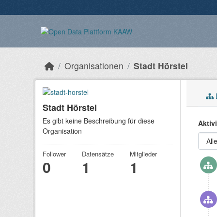
Überspringen zum Hauptinhalt
Organisationen
Stadt Hörstel
Stadt Hörstel
Es gibt keine Beschreibung für diese
Aktiv
Organisation
Follower
Datensätze
Mitglieder
0
1
1