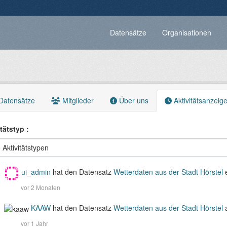
Datensätze
Organisationen
Datensätze
Mitglieder
Über uns
Aktivitätsanzeig
itätstyp
ui_admin
hat den Datensatz
Wetterdaten aus der Stadt Hörstel
vor 2 Monaten
KAAW
hat den Datensatz
Wetterdaten aus der Stadt Hörstel
vor 1 Jahr