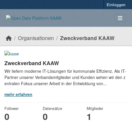
Überspringen zum Hauptinhalt
Einloggen
Organisationen
Zweckverband KAAW
Zweckverband KAAW
Wir liefern moderne IT-Lösungen für kommunale Effizienz. Als IT-
Partner unserer Verbandsmitglieder und Kunden sehen wir den z
entralen Fokus unserer Arbeit in der Entwicklung von...
mehr erfahren
Follower
Datensätze
Mitglieder
0
0
1