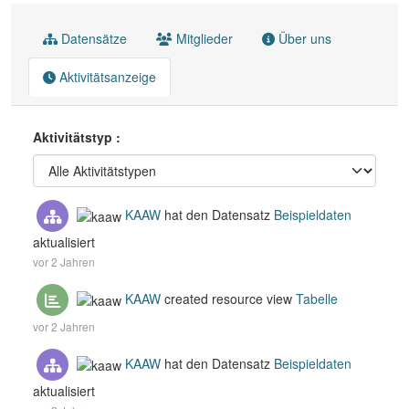
Datensätze
Mitglieder
Über uns
Aktivitätsanzeige
Aktivitätstyp
KAAW
hat den Datensatz
Beispieldaten
aktualisiert
vor 2 Jahren
KAAW
created resource view
Tabelle
vor 2 Jahren
KAAW
hat den Datensatz
Beispieldaten
aktualisiert