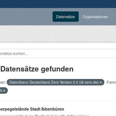
Datensätze
Organisationen
 Datensätze gefunden
zen:
Datenlizenz Deutschland Zero Version 2.0 (dl-zero-de)
Forma
ON
erpegelstände Stadt Ibbenbüren