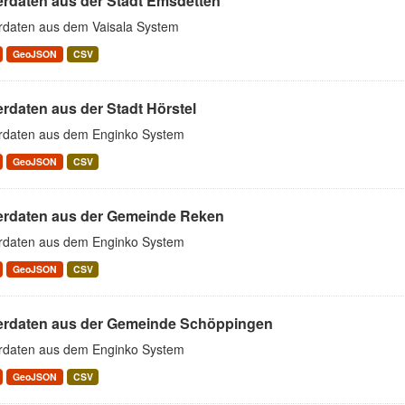
erdaten aus der Stadt Emsdetten
rdaten aus dem Vaisala System
GeoJSON
CSV
rdaten aus der Stadt Hörstel
rdaten aus dem Enginko System
GeoJSON
CSV
erdaten aus der Gemeinde Reken
rdaten aus dem Enginko System
GeoJSON
CSV
erdaten aus der Gemeinde Schöppingen
rdaten aus dem Enginko System
GeoJSON
CSV