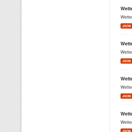
Wett
Wette
JSON
Wett
Wette
JSON
Wett
Wette
JSON
Wett
Wette
JSON