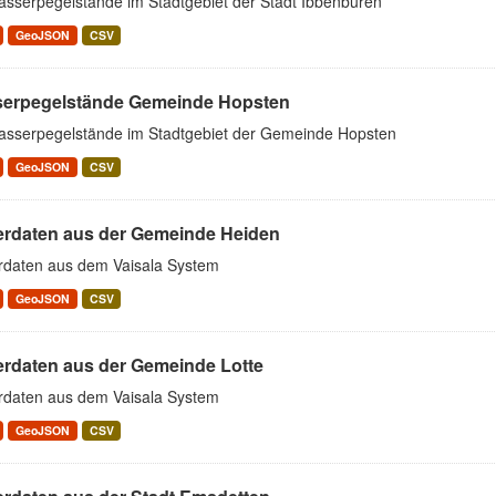
asserpegelstände im Stadtgebiet der Stadt Ibbenbüren
GeoJSON
CSV
erpegelstände Gemeinde Hopsten
asserpegelstände im Stadtgebiet der Gemeinde Hopsten
GeoJSON
CSV
erdaten aus der Gemeinde Heiden
rdaten aus dem Vaisala System
GeoJSON
CSV
erdaten aus der Gemeinde Lotte
rdaten aus dem Vaisala System
GeoJSON
CSV