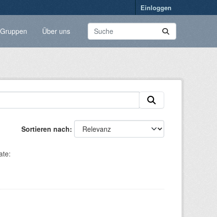
Einloggen
Gruppen
Über uns
Sortieren nach
te: