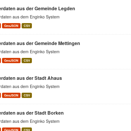
erdaten aus der Gemeinde Legden
rdaten aus dem Enginko System
GeoJSON
CSV
erdaten aus der Gemeinde Mettingen
rdaten aus dem Enginko System
GeoJSON
CSV
erdaten aus der Stadt Ahaus
rdaten aus dem Enginko System
GeoJSON
CSV
erdaten aus der Stadt Borken
rdaten aus dem Enginko System
GeoJSON
CSV