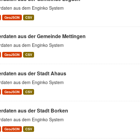
rdaten aus dem Enginko System
GeoJSON
CSV
erdaten aus der Gemeinde Mettingen
rdaten aus dem Enginko System
GeoJSON
CSV
erdaten aus der Stadt Ahaus
rdaten aus dem Enginko System
GeoJSON
CSV
erdaten aus der Stadt Borken
rdaten aus dem Enginko System
GeoJSON
CSV