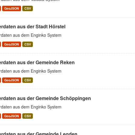
GeoJSON
CSV
rdaten aus der Stadt Hörstel
rdaten aus dem Enginko System
GeoJSON
CSV
erdaten aus der Gemeinde Reken
rdaten aus dem Enginko System
GeoJSON
CSV
erdaten aus der Gemeinde Schöppingen
rdaten aus dem Enginko System
GeoJSON
CSV
erdaten aus der Gemeinde Legden