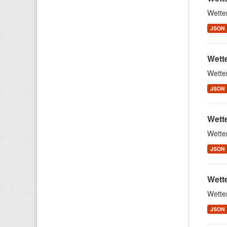
Wette
JSON
Wett
Wette
JSON
Wett
Wette
JSON
Wett
Wette
JSON