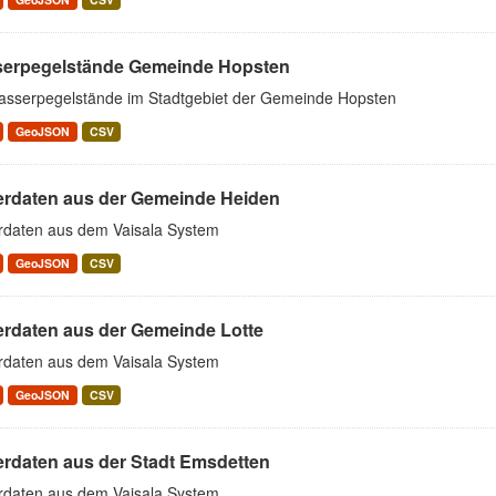
erpegelstände Gemeinde Hopsten
asserpegelstände im Stadtgebiet der Gemeinde Hopsten
GeoJSON
CSV
erdaten aus der Gemeinde Heiden
rdaten aus dem Vaisala System
GeoJSON
CSV
erdaten aus der Gemeinde Lotte
rdaten aus dem Vaisala System
GeoJSON
CSV
erdaten aus der Stadt Emsdetten
rdaten aus dem Vaisala System