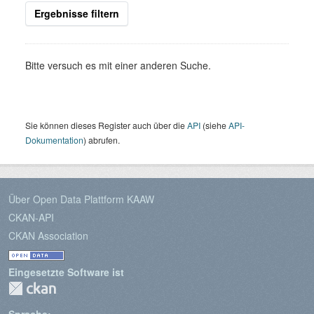
Ergebnisse filtern
Bitte versuch es mit einer anderen Suche.
Sie können dieses Register auch über die
API
(siehe
API-
Dokumentation
) abrufen.
Über Open Data Plattform KAAW
CKAN-API
CKAN Association
Eingesetzte Software ist