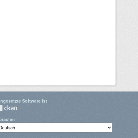
ingesetzte Software ist
prache