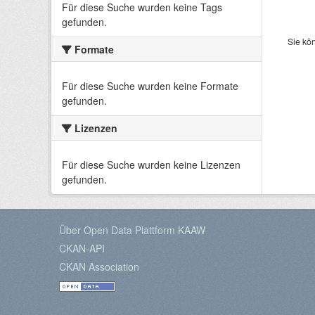
Für diese Suche wurden keine Tags
gefunden.
Sie kö
Formate
Für diese Suche wurden keine Formate
gefunden.
Lizenzen
Für diese Suche wurden keine Lizenzen
gefunden.
Über Open Data Plattform KAAW
CKAN-API
CKAN Association