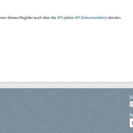
nnen dieses Register auch über die
API
(siehe
API-Dokumentation
) abrufen.
E
S