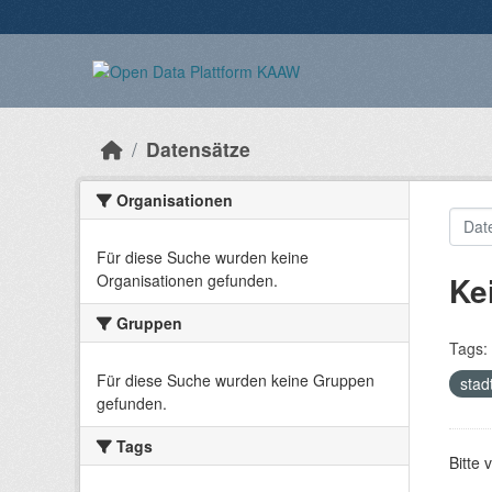
Überspringen zum Hauptinhalt
Datensätze
Organisationen
Für diese Suche wurden keine
Ke
Organisationen gefunden.
Gruppen
Tags:
Für diese Suche wurden keine Gruppen
stad
gefunden.
Tags
Bitte 