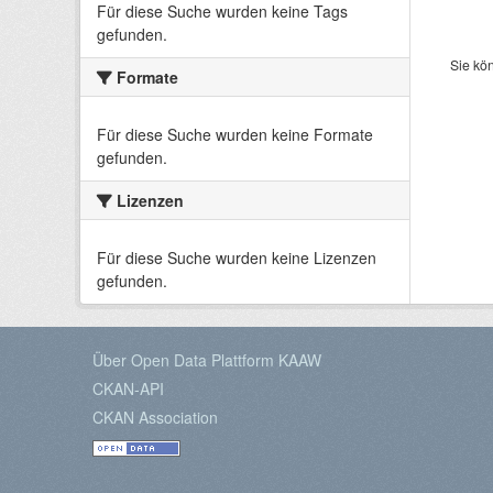
Für diese Suche wurden keine Tags
gefunden.
Sie kö
Formate
Für diese Suche wurden keine Formate
gefunden.
Lizenzen
Für diese Suche wurden keine Lizenzen
gefunden.
Über Open Data Plattform KAAW
CKAN-API
CKAN Association