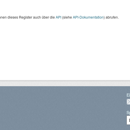
nnen dieses Register auch über die
API
(siehe
API-Dokumentation
) abrufen.
E
S