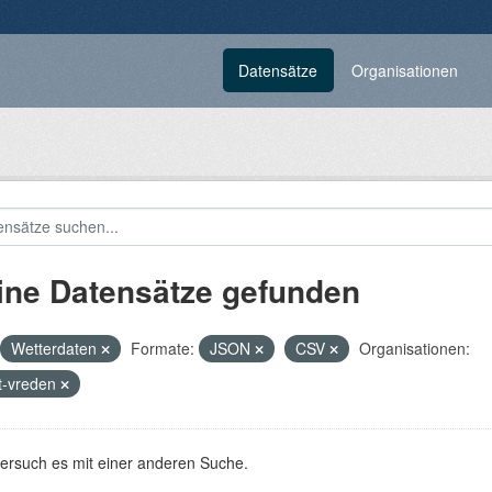
Datensätze
Organisationen
ine Datensätze gefunden
Wetterdaten
Formate:
JSON
CSV
Organisationen:
t-vreden
versuch es mit einer anderen Suche.