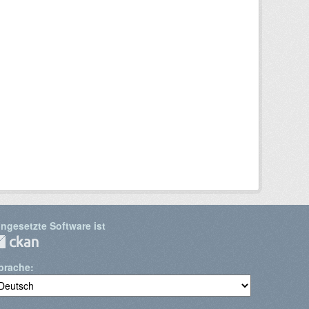
ingesetzte Software ist
prache