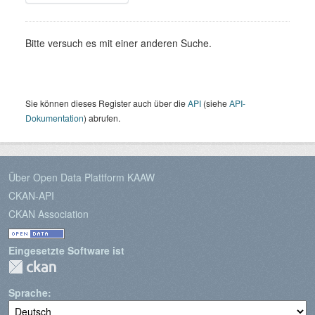
Bitte versuch es mit einer anderen Suche.
Sie können dieses Register auch über die
API
(siehe
API-
Dokumentation
) abrufen.
Über Open Data Plattform KAAW
CKAN-API
CKAN Association
Eingesetzte Software ist
Sprache