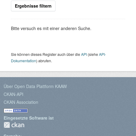
Ergebnisse filtern
Bitte versuch es mit einer anderen Suche.
Sie können dieses Register auch über die
API
(siehe
API-
Dokumentation
) abrufen.
Über Open Data Plattform KAAW
CKAN-API
CKAN Association
Eingesetzte Software ist