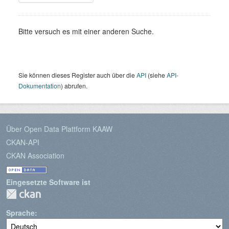
Bitte versuch es mit einer anderen Suche.
Sie können dieses Register auch über die
API
(siehe
API-
Dokumentation
) abrufen.
Über Open Data Plattform KAAW
CKAN-API
CKAN Association
Eingesetzte Software ist
Sprache