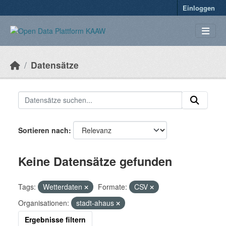
Überspringen zum Hauptinhalt
Einloggen
Datensätze
Sortieren nach
Keine Datensätze gefunden
Tags:
Wetterdaten
Formate:
CSV
Organisationen:
stadt-ahaus
Ergebnisse filtern