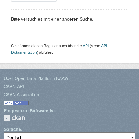
Bitte versuch es mit einer anderen Suche.
Sie können dieses Register auch über die
API
(siehe
API-
Dokumentation
) abrufen.
Über Open Data Plattform KAAW
CKAN-API
CKAN Association
Eingesetzte Software ist
Sprache