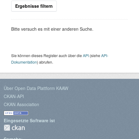
Ergebnisse filtern
Bitte versuch es mit einer anderen Suche.
Sie können dieses Register auch über die
API
(siehe
API-
Dokumentation
) abrufen.
Über Open Data Plattform KAAW
CKAN-API
CKAN Association
Eingesetzte Software ist