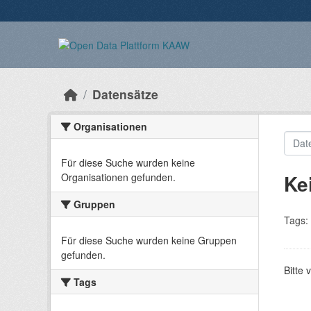
Überspringen zum Hauptinhalt
Datensätze
Organisationen
Für diese Suche wurden keine
Ke
Organisationen gefunden.
Gruppen
Tags:
Für diese Suche wurden keine Gruppen
gefunden.
Bitte 
Tags