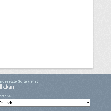
ingesetzte Software ist
prache