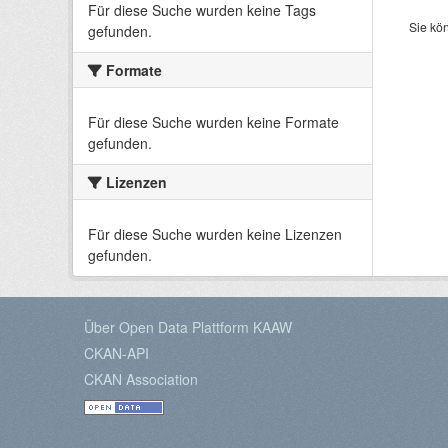
Für diese Suche wurden keine Tags
Sie kö
gefunden.
Formate
Für diese Suche wurden keine Formate
gefunden.
Lizenzen
Für diese Suche wurden keine Lizenzen
gefunden.
Über Open Data Plattform KAAW
CKAN-API
CKAN Association