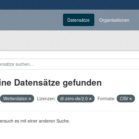
Datensätze
Organisationen
ine Datensätze gefunden
Wetterdaten
Lizenzen:
dl-zero-de/2.0
Formate:
CSV
versuch es mit einer anderen Suche.