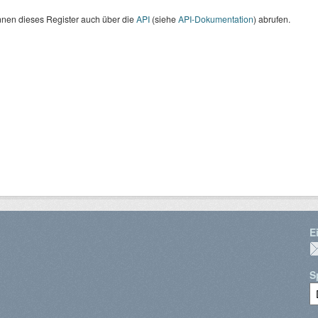
nnen dieses Register auch über die
API
(siehe
API-Dokumentation
) abrufen.
E
S