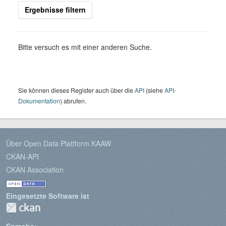
Ergebnisse filtern
Bitte versuch es mit einer anderen Suche.
Sie können dieses Register auch über die
API
(siehe
API-
Dokumentation
) abrufen.
Über Open Data Plattform KAAW
CKAN-API
CKAN Association
Eingesetzte Software ist