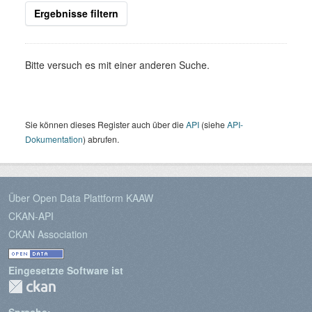
Ergebnisse filtern
Bitte versuch es mit einer anderen Suche.
Sie können dieses Register auch über die
API
(siehe
API-
Dokumentation
) abrufen.
Über Open Data Plattform KAAW
CKAN-API
CKAN Association
Eingesetzte Software ist