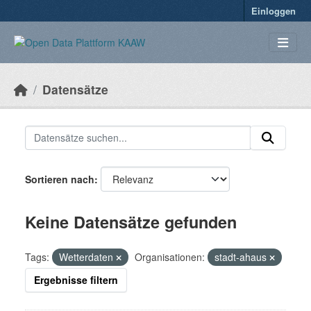
Überspringen zum Hauptinhalt
Einloggen
Datensätze
Sortieren nach
Keine Datensätze gefunden
Tags:
Wetterdaten
Organisationen:
stadt-ahaus
Ergebnisse filtern