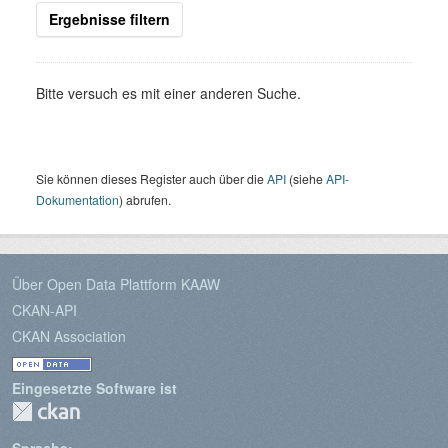
Ergebnisse filtern
Bitte versuch es mit einer anderen Suche.
Sie können dieses Register auch über die
API
(siehe
API-
Dokumentation
) abrufen.
Über Open Data Plattform KAAW
CKAN-API
CKAN Association
Eingesetzte Software ist