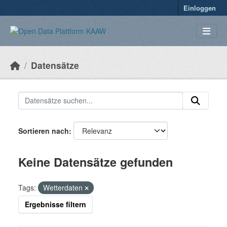
Überspringen zum Hauptinhalt
Einloggen
Datensätze
Sortieren nach
Keine Datensätze gefunden
Tags:
Wetterdaten
Ergebnisse filtern