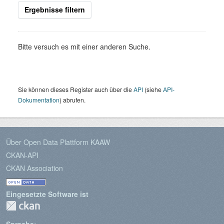
Ergebnisse filtern
Bitte versuch es mit einer anderen Suche.
Sie können dieses Register auch über die
API
(siehe
API-
Dokumentation
) abrufen.
Über Open Data Plattform KAAW
CKAN-API
CKAN Association
Eingesetzte Software ist