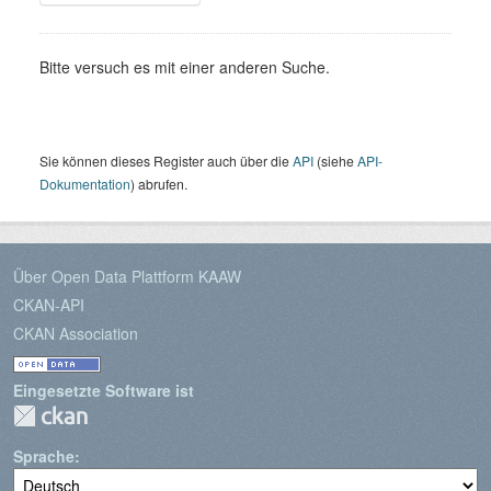
Bitte versuch es mit einer anderen Suche.
Sie können dieses Register auch über die
API
(siehe
API-
Dokumentation
) abrufen.
Über Open Data Plattform KAAW
CKAN-API
CKAN Association
Eingesetzte Software ist
Sprache