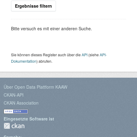
Ergebnisse filtern
Bitte versuch es mit einer anderen Suche.
Sie können dieses Register auch über die
API
(siehe
API-
Dokumentation
) abrufen.
Über Open Data Plattform KAAW
CKAN-API
CKAN Association
Eingesetzte Software ist