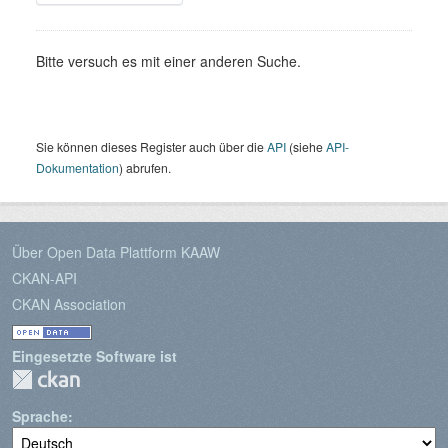
Bitte versuch es mit einer anderen Suche.
Sie können dieses Register auch über die
API
(siehe
API-
Dokumentation
) abrufen.
Über Open Data Plattform KAAW
CKAN-API
CKAN Association
Eingesetzte Software ist
Sprache