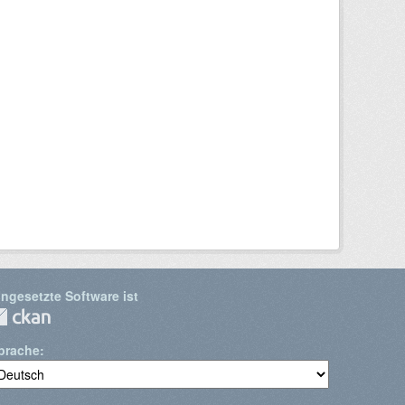
ingesetzte Software ist
prache