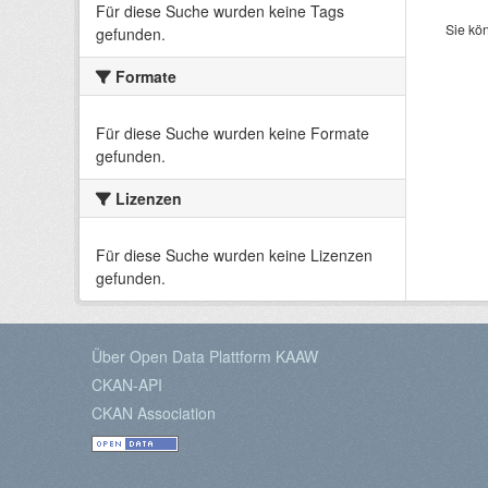
Für diese Suche wurden keine Tags
Sie kö
gefunden.
Formate
Für diese Suche wurden keine Formate
gefunden.
Lizenzen
Für diese Suche wurden keine Lizenzen
gefunden.
Über Open Data Plattform KAAW
CKAN-API
CKAN Association