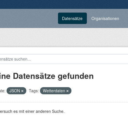
Datensätze
Organisationen
ine Datensätze gefunden
te:
JSON
Tags:
Wetterdaten
versuch es mit einer anderen Suche.