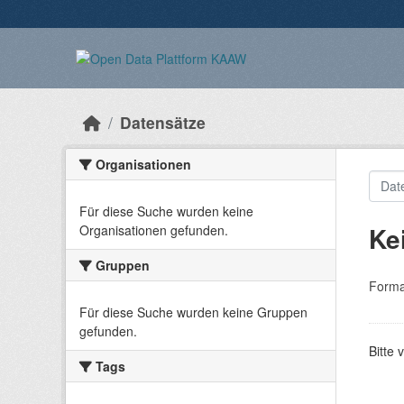
Überspringen zum Hauptinhalt
Datensätze
Organisationen
Für diese Suche wurden keine
Ke
Organisationen gefunden.
Gruppen
Forma
Für diese Suche wurden keine Gruppen
gefunden.
Bitte 
Tags