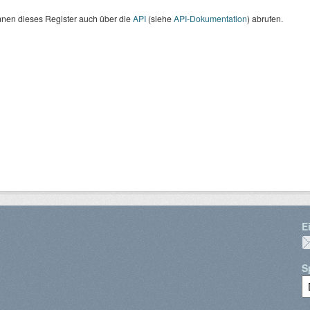
nnen dieses Register auch über die
API
(siehe
API-Dokumentation
) abrufen.
E
S