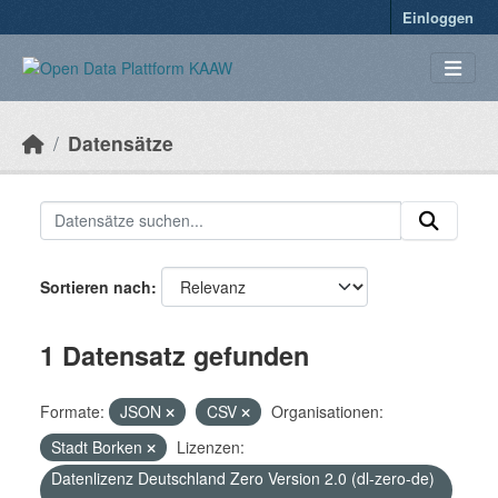
Überspringen zum Hauptinhalt
Einloggen
Datensätze
Sortieren nach
1 Datensatz gefunden
Formate:
JSON
CSV
Organisationen:
Stadt Borken
Lizenzen:
Datenlizenz Deutschland Zero Version 2.0 (dl-zero-de)