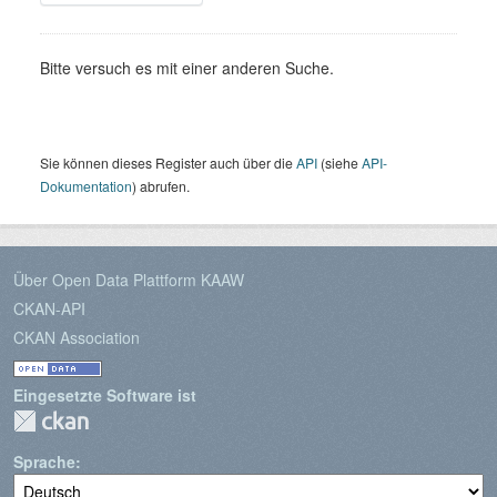
Bitte versuch es mit einer anderen Suche.
Sie können dieses Register auch über die
API
(siehe
API-
Dokumentation
) abrufen.
Über Open Data Plattform KAAW
CKAN-API
CKAN Association
Eingesetzte Software ist
Sprache