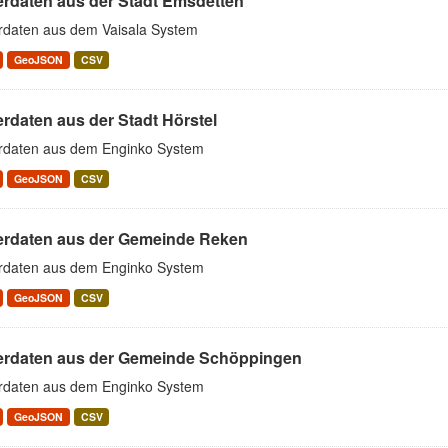
erdaten aus der Stadt Emsdetten
rdaten aus dem Vaisala System
GeoJSON
CSV
rdaten aus der Stadt Hörstel
rdaten aus dem Enginko System
GeoJSON
CSV
erdaten aus der Gemeinde Reken
rdaten aus dem Enginko System
GeoJSON
CSV
erdaten aus der Gemeinde Schöppingen
rdaten aus dem Enginko System
GeoJSON
CSV