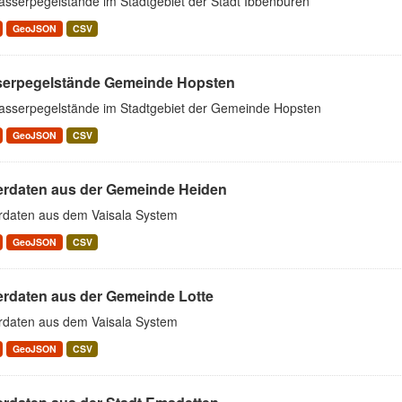
asserpegelstände im Stadtgebiet der Stadt Ibbenbüren
GeoJSON
CSV
erpegelstände Gemeinde Hopsten
asserpegelstände im Stadtgebiet der Gemeinde Hopsten
GeoJSON
CSV
erdaten aus der Gemeinde Heiden
rdaten aus dem Vaisala System
GeoJSON
CSV
erdaten aus der Gemeinde Lotte
rdaten aus dem Vaisala System
GeoJSON
CSV