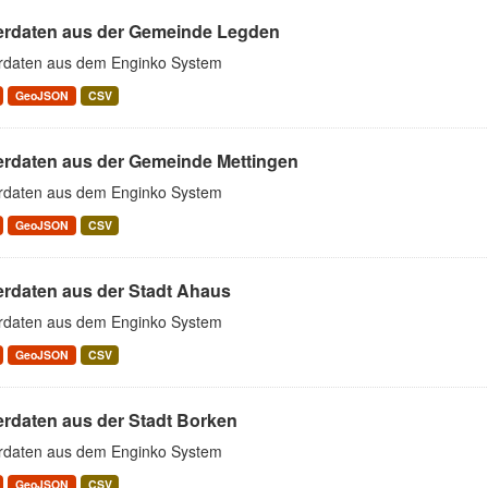
erdaten aus der Gemeinde Legden
rdaten aus dem Enginko System
GeoJSON
CSV
erdaten aus der Gemeinde Mettingen
rdaten aus dem Enginko System
GeoJSON
CSV
erdaten aus der Stadt Ahaus
rdaten aus dem Enginko System
GeoJSON
CSV
erdaten aus der Stadt Borken
rdaten aus dem Enginko System
GeoJSON
CSV