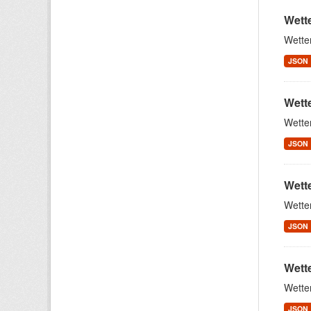
Wett
Wette
JSON
Wett
Wette
JSON
Wett
Wette
JSON
Wett
Wette
JSON