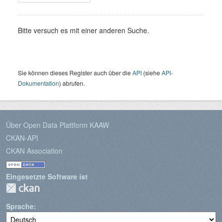
Bitte versuch es mit einer anderen Suche.
Sie können dieses Register auch über die
API
(siehe
API-
Dokumentation
) abrufen.
Über Open Data Plattform KAAW
CKAN-API
CKAN Association
Eingesetzte Software ist
Sprache