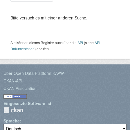
Bitte versuch es mit einer anderen Suche.
Sie können dieses Register auch über die
API
(siehe
API-
Dokumentation
) abrufen.
Über Open Data Plattform KAAW
CKAN-API
CKAN Association
Eingesetzte Software ist
Sprache