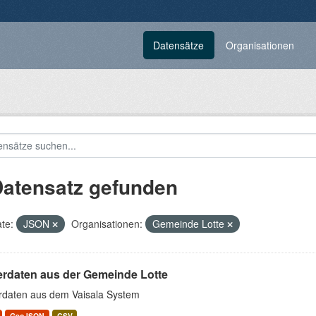
Datensätze
Organisationen
Datensatz gefunden
te:
JSON
Organisationen:
Gemeinde Lotte
erdaten aus der Gemeinde Lotte
rdaten aus dem Vaisala System
GeoJSON
CSV