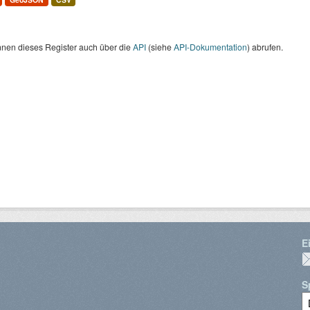
nnen dieses Register auch über die
API
(siehe
API-Dokumentation
) abrufen.
E
S