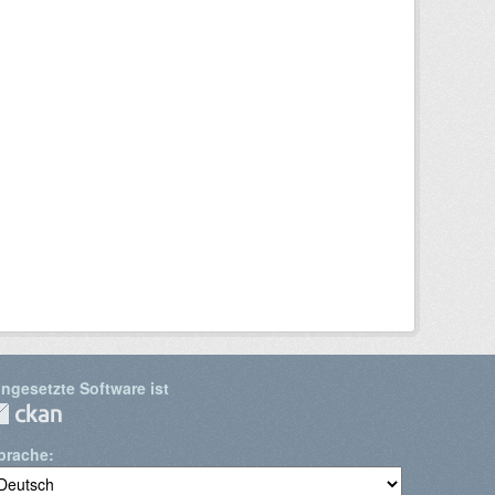
ingesetzte Software ist
prache