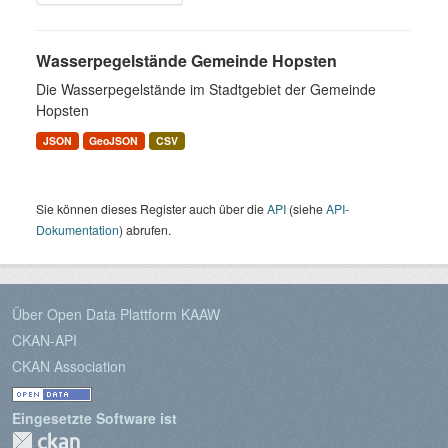
Wasserpegelstände Gemeinde Hopsten
Die Wasserpegelstände im Stadtgebiet der Gemeinde
Hopsten
JSON
GeoJSON
CSV
Sie können dieses Register auch über die
API
(siehe
API-
Dokumentation
) abrufen.
Über Open Data Plattform KAAW
CKAN-API
CKAN Association
Eingesetzte Software ist