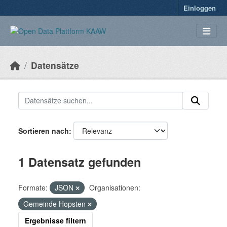
Überspringen zum Hauptinhalt
Einloggen
Datensätze
Sortieren nach
1 Datensatz gefunden
Formate:
JSON
Organisationen:
Gemeinde Hopsten
Ergebnisse filtern