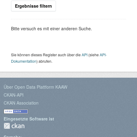
Ergebnisse filtern
Bitte versuch es mit einer anderen Suche.
Sie können dieses Register auch über die
API
(siehe
API-
Dokumentation
) abrufen.
Über Open Data Plattform KAAW
CKAN-API
CKAN Association
Eingesetzte Software ist