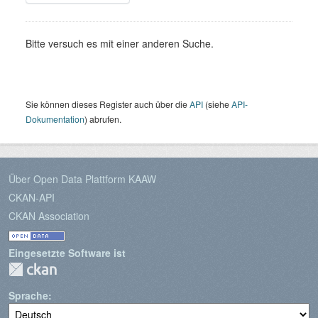
Bitte versuch es mit einer anderen Suche.
Sie können dieses Register auch über die
API
(siehe
API-
Dokumentation
) abrufen.
Über Open Data Plattform KAAW
CKAN-API
CKAN Association
Eingesetzte Software ist
Sprache