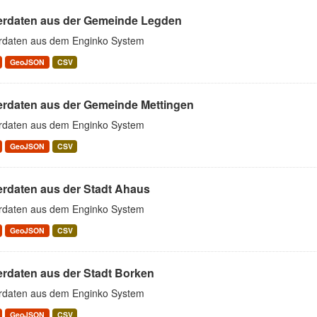
erdaten aus der Gemeinde Legden
rdaten aus dem Enginko System
GeoJSON
CSV
erdaten aus der Gemeinde Mettingen
rdaten aus dem Enginko System
GeoJSON
CSV
erdaten aus der Stadt Ahaus
rdaten aus dem Enginko System
GeoJSON
CSV
erdaten aus der Stadt Borken
rdaten aus dem Enginko System
GeoJSON
CSV