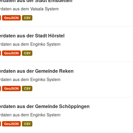
erdaten aus der Stadt Emsdetten
rdaten aus dem Vaisala System
GeoJSON
CSV
rdaten aus der Stadt Hörstel
rdaten aus dem Enginko System
GeoJSON
CSV
erdaten aus der Gemeinde Reken
rdaten aus dem Enginko System
GeoJSON
CSV
erdaten aus der Gemeinde Schöppingen
rdaten aus dem Enginko System
GeoJSON
CSV