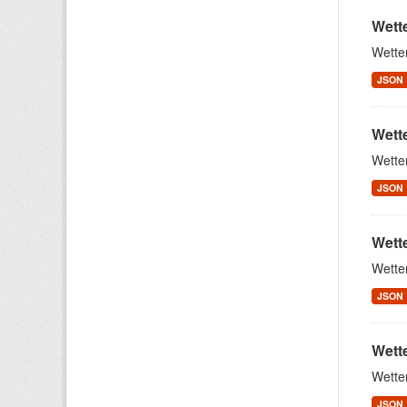
Wett
Wette
JSON
Wett
Wette
JSON
Wett
Wette
JSON
Wett
Wette
JSON