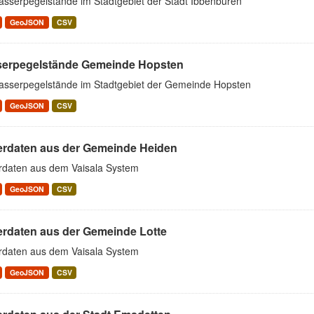
asserpegelstände im Stadtgebiet der Stadt Ibbenbüren
GeoJSON
CSV
erpegelstände Gemeinde Hopsten
asserpegelstände im Stadtgebiet der Gemeinde Hopsten
GeoJSON
CSV
erdaten aus der Gemeinde Heiden
rdaten aus dem Vaisala System
GeoJSON
CSV
erdaten aus der Gemeinde Lotte
rdaten aus dem Vaisala System
GeoJSON
CSV