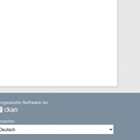
ingesetzte Software ist
prache