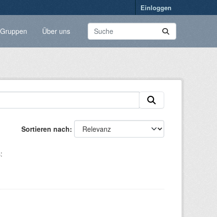
Einloggen
Gruppen
Über uns
Sortieren nach
: