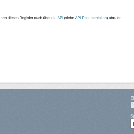
nnen dieses Register auch über die
API
(siehe
API-Dokumentation
) abrufen.
E
S