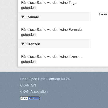
Für diese Suche wurden keine Tags
gefunden.
Sie kö
Formate
Für diese Suche wurden keine Formate
gefunden.
Lizenzen
Für diese Suche wurden keine Lizenzen
gefunden.
Über Open Data Plattform KAAW
CKAN-API
CKAN Association