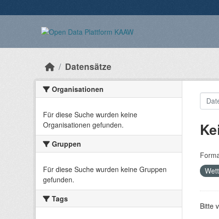
Überspringen zum Hauptinhalt
Datensätze
Organisationen
Für diese Suche wurden keine
Ke
Organisationen gefunden.
Gruppen
Forma
Für diese Suche wurden keine Gruppen
Wet
gefunden.
Tags
Bitte 