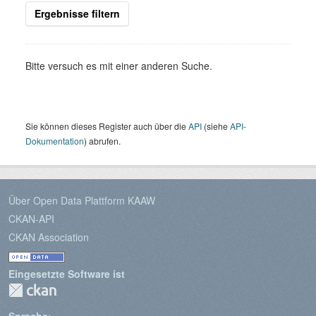
Ergebnisse filtern
Bitte versuch es mit einer anderen Suche.
Sie können dieses Register auch über die
API
(siehe
API-
Dokumentation
) abrufen.
Über Open Data Plattform KAAW
CKAN-API
CKAN Association
Eingesetzte Software ist