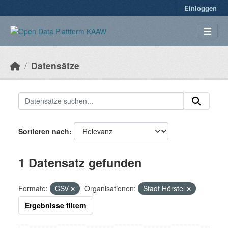
Überspringen zum Hauptinhalt
Einloggen
Datensätze
Sortieren nach
1 Datensatz gefunden
Formate:
CSV
Organisationen:
Stadt Hörstel
Ergebnisse filtern