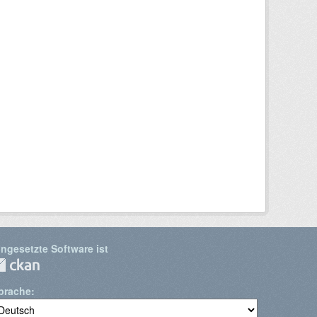
ingesetzte Software ist
prache