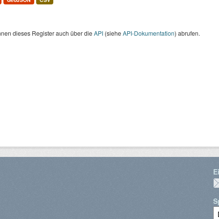
nnen dieses Register auch über die
API
(siehe
API-Dokumentation
) abrufen.
E
S