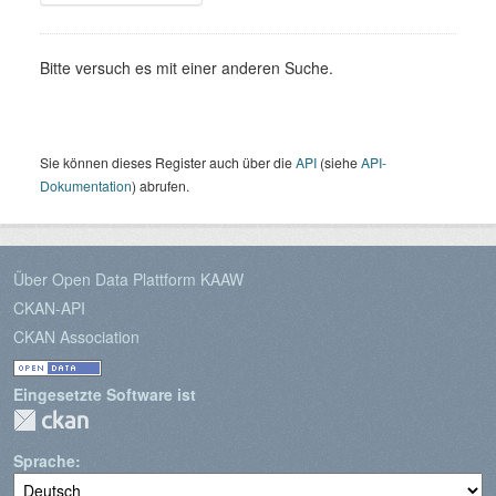
Bitte versuch es mit einer anderen Suche.
Sie können dieses Register auch über die
API
(siehe
API-
Dokumentation
) abrufen.
Über Open Data Plattform KAAW
CKAN-API
CKAN Association
Eingesetzte Software ist
Sprache