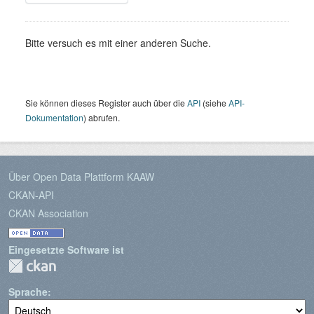
Bitte versuch es mit einer anderen Suche.
Sie können dieses Register auch über die
API
(siehe
API-
Dokumentation
) abrufen.
Über Open Data Plattform KAAW
CKAN-API
CKAN Association
Eingesetzte Software ist
Sprache