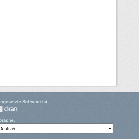
ingesetzte Software ist
prache