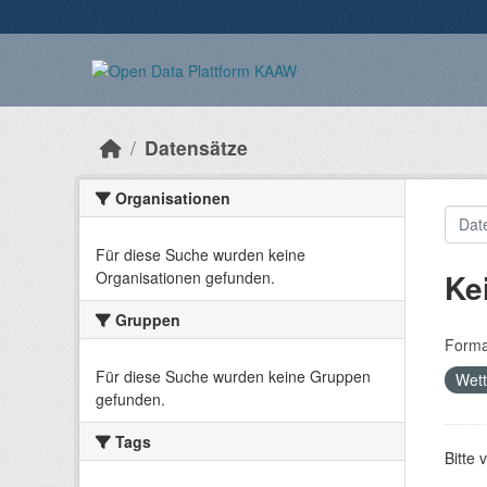
Überspringen zum Hauptinhalt
Datensätze
Organisationen
Für diese Suche wurden keine
Ke
Organisationen gefunden.
Gruppen
Forma
Für diese Suche wurden keine Gruppen
Wet
gefunden.
Tags
Bitte 