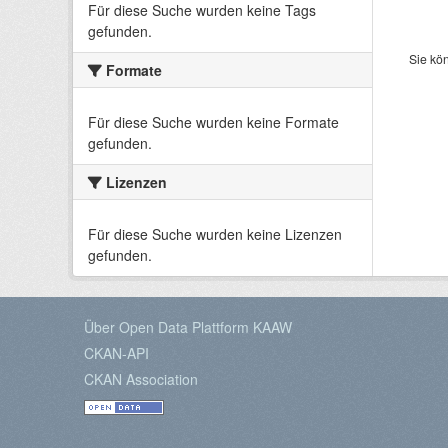
Für diese Suche wurden keine Tags
gefunden.
Sie kö
Formate
Für diese Suche wurden keine Formate
gefunden.
Lizenzen
Für diese Suche wurden keine Lizenzen
gefunden.
Über Open Data Plattform KAAW
CKAN-API
CKAN Association