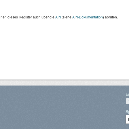
nnen dieses Register auch über die
API
(siehe
API-Dokumentation
) abrufen.
E
S