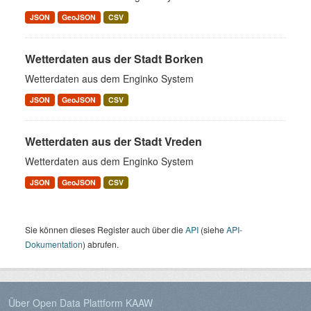
JSON
GeoJSON
CSV
Wetterdaten aus der Stadt Borken
Wetterdaten aus dem Enginko System
JSON
GeoJSON
CSV
Wetterdaten aus der Stadt Vreden
Wetterdaten aus dem Enginko System
JSON
GeoJSON
CSV
Sie können dieses Register auch über die
API
(siehe
API-
Dokumentation
) abrufen.
Über Open Data Plattform KAAW