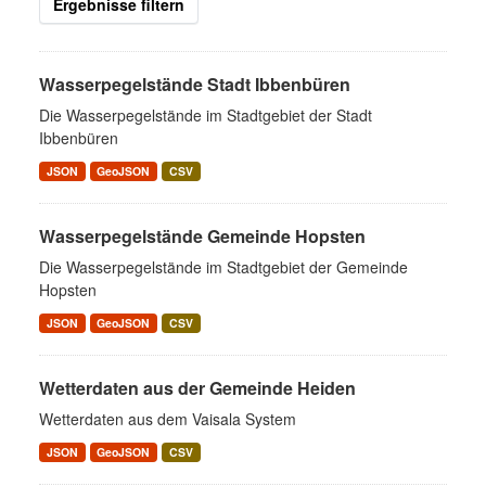
Ergebnisse filtern
Wasserpegelstände Stadt Ibbenbüren
Die Wasserpegelstände im Stadtgebiet der Stadt
Ibbenbüren
JSON
GeoJSON
CSV
Wasserpegelstände Gemeinde Hopsten
Die Wasserpegelstände im Stadtgebiet der Gemeinde
Hopsten
JSON
GeoJSON
CSV
Wetterdaten aus der Gemeinde Heiden
Wetterdaten aus dem Vaisala System
JSON
GeoJSON
CSV