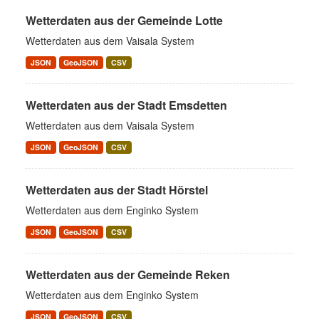
Wetterdaten aus der Gemeinde Lotte
Wetterdaten aus dem Vaisala System
JSON
GeoJSON
CSV
Wetterdaten aus der Stadt Emsdetten
Wetterdaten aus dem Vaisala System
JSON
GeoJSON
CSV
Wetterdaten aus der Stadt Hörstel
Wetterdaten aus dem Enginko System
JSON
GeoJSON
CSV
Wetterdaten aus der Gemeinde Reken
Wetterdaten aus dem Enginko System
JSON
GeoJSON
CSV