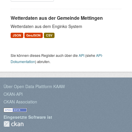
Wetterdaten aus der Gemeinde Mettingen
Wetterdaten aus dem Enginko System
JSON
GeoJSON
CSV
Sie können dieses Register auch über die
API
(siehe
API-
Dokumentation
) abrufen.
Über Open Data Plattform KAAW
CKAN-API
CKAN Association
Eingesetzte Software ist