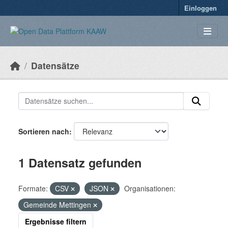
Überspringen zum Hauptinhalt
Einloggen
Datensätze
Sortieren nach
1 Datensatz gefunden
Formate:
CSV
JSON
Organisationen:
Gemeinde Mettingen
Ergebnisse filtern