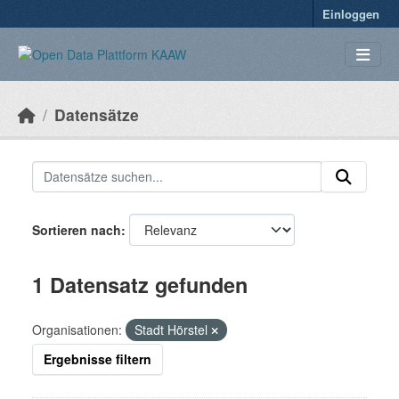
Überspringen zum Hauptinhalt
Einloggen
Datensätze
Sortieren nach
1 Datensatz gefunden
Organisationen:
Stadt Hörstel
Ergebnisse filtern