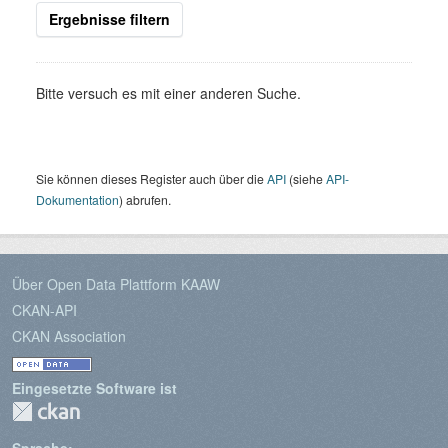
Ergebnisse filtern
Bitte versuch es mit einer anderen Suche.
Sie können dieses Register auch über die
API
(siehe
API-
Dokumentation
) abrufen.
Über Open Data Plattform KAAW
CKAN-API
CKAN Association
Eingesetzte Software ist