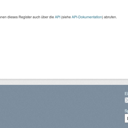
nnen dieses Register auch über die
API
(siehe
API-Dokumentation
) abrufen.
E
S