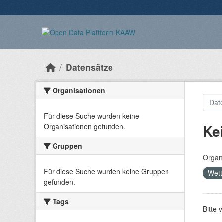
Überspringen zum Hauptinhalt
Datensätze
Organisationen
Für diese Suche wurden keine
Ke
Organisationen gefunden.
Gruppen
Organ
Für diese Suche wurden keine Gruppen
Wet
gefunden.
Tags
Bitte 