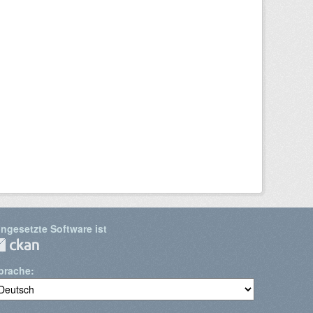
ingesetzte Software ist
prache