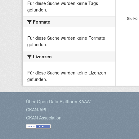
Für diese Suche wurden keine Tags
gefunden.
Sie kö
Formate
Für diese Suche wurden keine Formate
gefunden.
Lizenzen
Für diese Suche wurden keine Lizenzen
gefunden.
Über Open Data Plattform KAAW
CKAN-API
CKAN Association