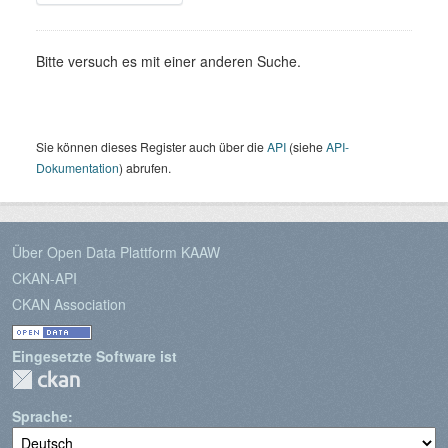
Bitte versuch es mit einer anderen Suche.
Sie können dieses Register auch über die
API
(siehe
API-
Dokumentation
) abrufen.
Über Open Data Plattform KAAW
CKAN-API
CKAN Association
Eingesetzte Software ist
Sprache