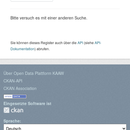
Bitte versuch es mit einer anderen Suche.
Sie können dieses Register auch über die
API
(siehe
API-
Dokumentation
) abrufen.
Über Open Data Plattform KAAW
CKAN-API
CKAN Association
Eingesetzte Software ist
Sprache