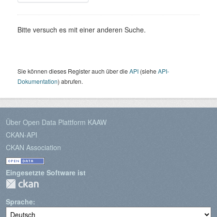
Bitte versuch es mit einer anderen Suche.
Sie können dieses Register auch über die
API
(siehe
API-
Dokumentation
) abrufen.
Über Open Data Plattform KAAW
CKAN-API
CKAN Association
Eingesetzte Software ist
Sprache