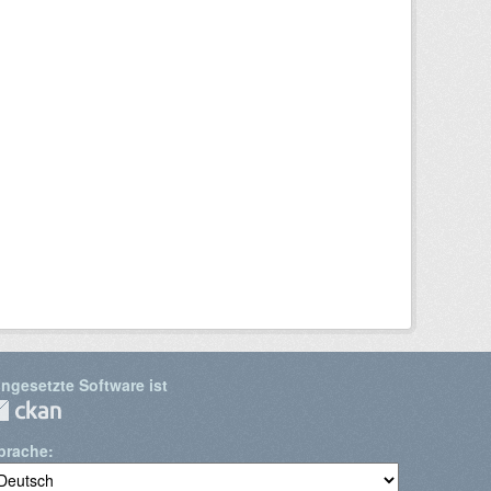
ingesetzte Software ist
prache